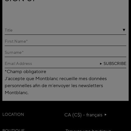
Title
SUBSCRIBE
*Champ obligatoire
J’accepte que Montblanc recueille mes données
personnelles afin de m’envoyer les newsletters
Montblanc.
LOCATION
CA (C$) - français