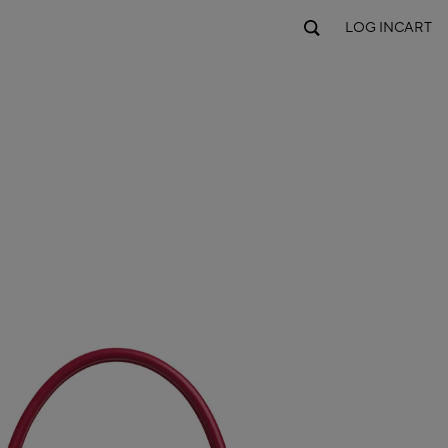
LOG IN
CART