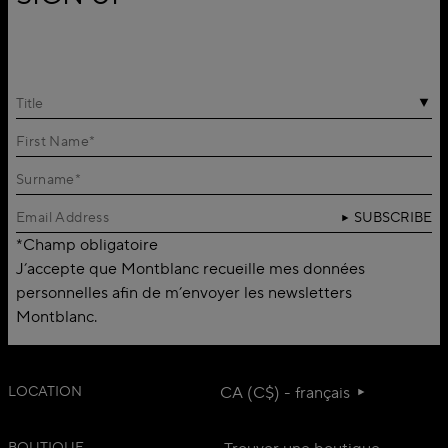
Title
SUBSCRIBE
*Champ obligatoire
J’accepte que Montblanc recueille mes données
personnelles afin de m’envoyer les newsletters
Montblanc.
LOCATION
CA (C$) - français