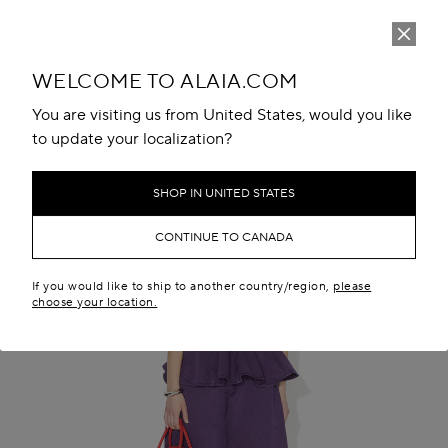
WELCOME TO ALAIA.COM
You are visiting us from United States, would you like
to update your localization?
SHOP IN UNITED STATES
CONTINUE TO CANADA
If you would like to ship to another country/region,
please
choose your location.