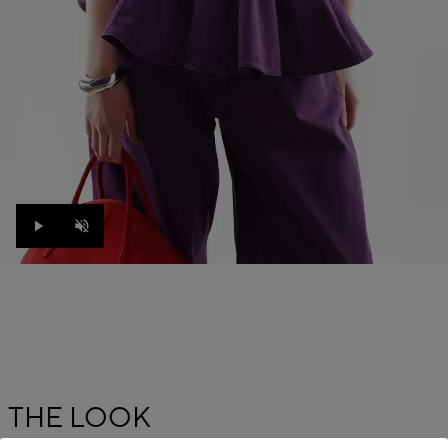
Play
Unmute
THE LOOK