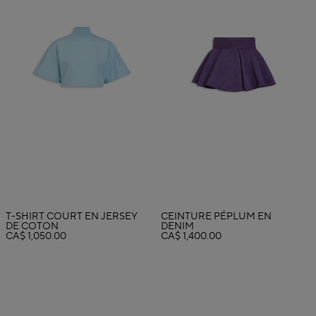
T-SHIRT COURT EN JERSEY
CEINTURE PÉPLUM EN
DE COTON
DENIM
CA$ 1,050.00
CA$ 1,400.00