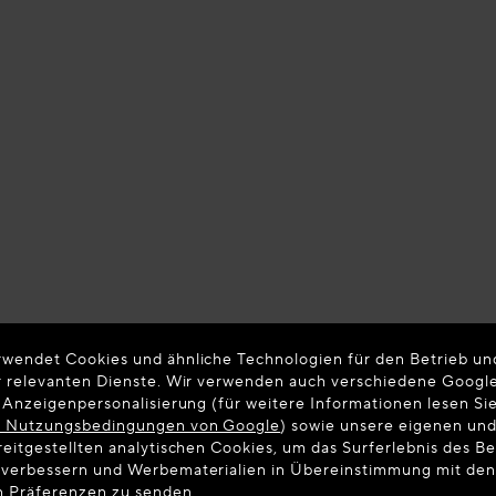
rwendet Cookies und ähnliche Technologien für den Betrieb un
er relevanten Dienste. Wir verwenden auch verschiedene Googl
r Anzeigenpersonalisierung (für weitere Informationen lesen Sie
d Nutzungsbedingungen von Google
) sowie unsere eigenen un
reitgestellten analytischen Cookies, um das Surferlebnis des B
 verbessern und Werbematerialien in Übereinstimmung mit de
n Präferenzen zu senden.