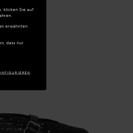
 klicken Sie auf
 Ihren
ahren.
ben erwähnten
AUSTRIA
en, dass nur
ONFIGURIEREN