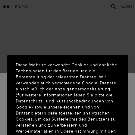
MENU
CART
Diese Website verwendet Cookies und ähnliche
Technologien für den Betrieb und die
Bereitstellung der relevanten Dienste. Wir
verwenden auch verschiedene Google-Dienste
einschließlich der Anzeigenpersonalisierung
(für weitere Informationen lesen Sie bitte die
WILLKOMMEN AUF MAISON-
Datenschutz- und Nutzungsbedingungen von
ALAIA.COM
Google
) sowie unsere eigenen und von
Drittanbietern bereitgestellten analytischen
Sie befinden sich scheinbar in folgendem Land:
Cookies, um das Surferlebnis des Benutzers zu
verstehen und zu verbessern und
United States. Möchten Sie Ihren Standort
Werbematerialien in Übereinstimmung mit den
aktualisieren?