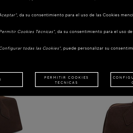
Aceptar"
, da su consentimiento para el uso de las Cookies men
Permitir Cookies Técnicas"
, da su consentimiento para el uso d
Configurar todas las Cookies"
, puede personalizar su consentim
PERMITIR COOKIES
CONFIG
R
TECNICAS