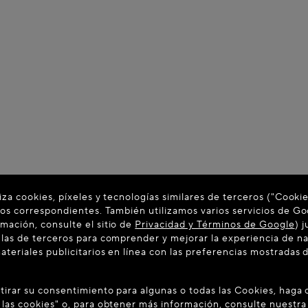
liza cookies, píxeles y tecnologías similares de terceros ("Cooki
cios correspondientes. También utilizamos varios servicios de Go
mación, consulte el sitio de
Privacidad y Términos de Google
) 
 las de terceros para comprender y mejorar la experiencia de n
ateriales publicitarios en línea con las preferencias mostradas 
tirar su consentimiento para algunas o todas las Cookies, haga c
 las cookies" o, para obtener más información, consulte nuestr