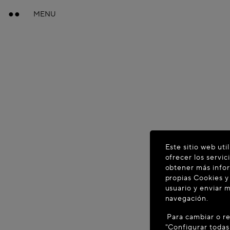
MENU
Este sitio web uti
ofrecer los servi
obtener más infor
propias Cookies y
usuario y enviar m
navegación.
Para cambiar o re
"Configurar todas