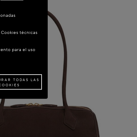
cionadas
e Cookies técnicas
iento para el uso
URAR TODAS LAS
COOKIES