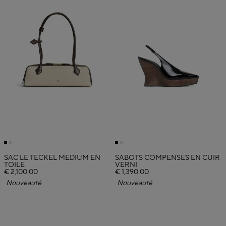
SAC LE TECKEL MEDIUM EN
SABOTS COMPENSÉS EN CUIR
TOILE
VERNI
€ 2,100.00
€ 1,390.00
Nouveauté
Nouveauté