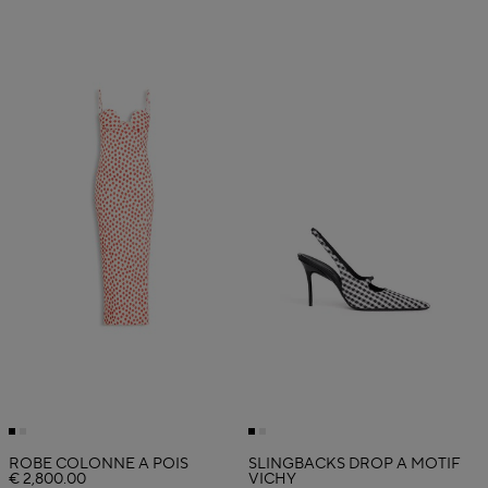
ROBE COLONNE À POIS
SLINGBACKS DROP À MOTIF
€ 2,800.00
VICHY