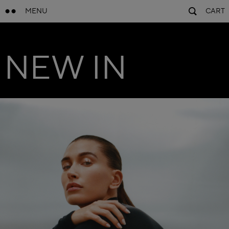
MENU
CART
NEW IN