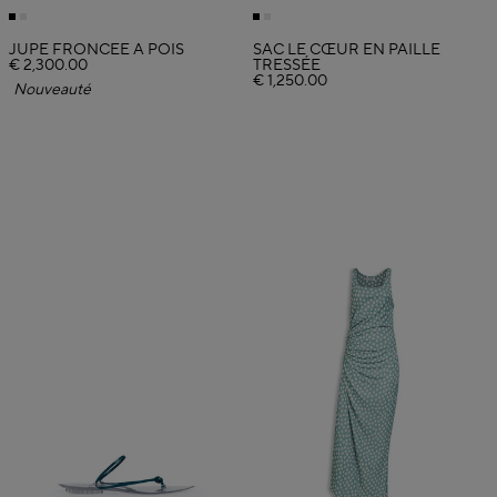
JUPE FRONCÉE À POIS
SAC LE CŒUR EN PAILLE
€ 2,300.00
TRESSÉE
€ 1,250.00
Nouveauté