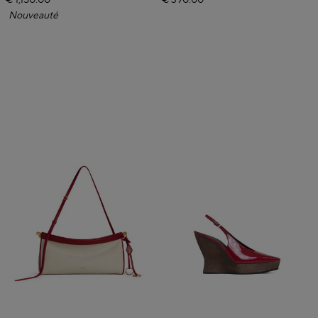
€ 1,150.00
€ 390.00
Nouveauté