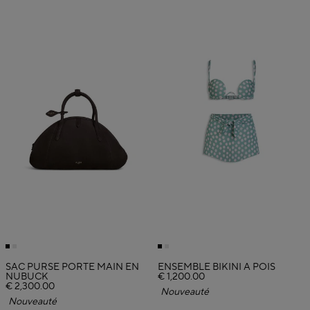
SAC PURSE PORTÉ MAIN EN
ENSEMBLE BIKINI À POIS
NUBUCK
€ 1,200.00
€ 2,300.00
Nouveauté
Nouveauté