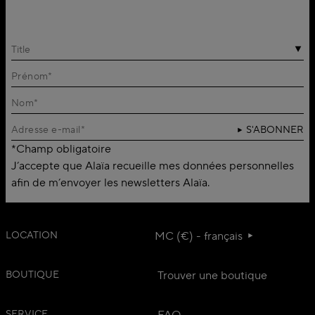
Title
S'ABONNER
*Champ obligatoire
J’accepte que Alaïa recueille mes données personnelles
afin de m’envoyer les newsletters Alaïa.
LOCATION
MC (€) - français
BOUTIQUE
Trouver une boutique
SERVICE