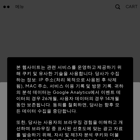
메뉴
CART
본 웹사이트는 관련 서비스를 운영하고 제공하기 위
해 쿠키 및 유사한 기술을 사용합니다. 당사가 수집
하는 정보: IP 주소(처리 목적으로 사용된 후 삭제
됨), MAC 주소, 서비스 이용 기록 및 방문 기록. 귀하
의 분석 데이터는 Google Analytics에서 이벤트 데
이터의 경우 26개월, 사용자 데이터의 경우 14개월
동안 보존됩니다. 동의를 철회하면, 당사는 향후 모
MAISON-ALAIA.COM에 오신 것을 환영
든 데이터 수집을 중단합니다.
합니다
또한, 당사는 사용자의 브라우징 경험을 이해하고 개
선하며 브라우징 중 표시된 선호도에 맞는 광고 자료
현재 계신 국가가 다음 국가로 보입니다: United
를 발송하기 위해, 자사 및 제3자 분석 쿠키와 더불
States. 위치 정보를 업데이트하시겠습니까?