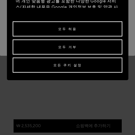
어 개인 맞춤형 광고를 포함한 다양한 Google 서비
스(자세한 내용은
Google 개인정보 보호 및 약관 사
이트
)를 참조하십시오)를 사용합니다. 제3자 쿠키는
사이트 이동: UNITED STATES
당사 이외의 사이트 또는 웹 서버에서 제공하는 쿠키
로, 해당 제3자의 목적을 위해서도 사용됩니다.
현재 사이트 유지: SOUTH KOREA
모두 허용
일부 또는 모든 쿠키에 대한 동의를 수정하거나 철회
다른 국가로 배송을 원하신다면,
배송지를 선택해 주세요.
하려면 "쿠키 설정"을 클릭하거나,
개인정보 처리방
모두 거부
침
의 "쿠키 및 자동으로 수집하는 정보" 섹션을 참조
하여 자세히 알아보십시오.
모든 쿠키의 사용에 동의하시려면 "모두 허용"을 클
모든 쿠키 설정
릭하십시오.
"모두 거부"를 클릭하시면 기술 쿠키만 사용하는 데
동의하게 됩니다.
₩ 2,535,200
쇼핑백에 추가하기
색:
페일 옐로우