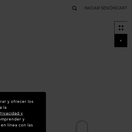
INICIAR SESIÓN
CART
rar y ofrecer los
a la
rivacidad y
comprender y
 en línea con las