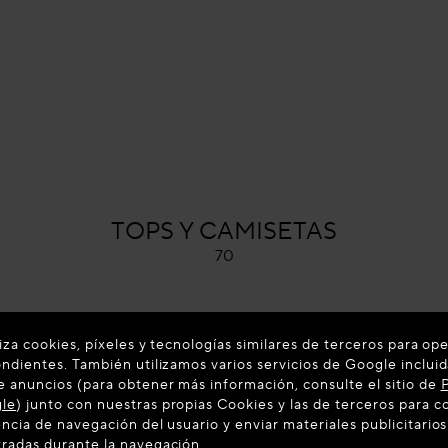
ALAÏA
TOPS Y CAMISETAS
70
liza cookies, píxeles y tecnologías similares de terceros para ope
ondientes. También utilizamos varios servicios de Google incluid
e anuncios (para obtener más información, consulte el sitio de
P
gle
) junto con nuestras propias Cookies y las de terceros para 
ncia de navegación del usuario y enviar materiales publicitarios
radas durante la navegación.