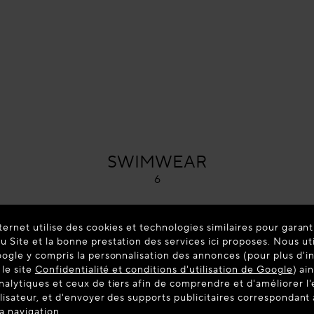
ALAÏA
SWIMWEAR
6
ternet utilise des cookies et technologies similaires pour garant
 Site et la bonne prestation des services ici proposes. Nous ut
oogle y compris la personnalisation des annonces (pour plus d'i
 le site
Confidentialité et conditions d'utilisation de Google
) ai
nalytiques et ceux de tiers afin de comprendre et d'améliorer l
ilisateur, et d'envoyer des supports publicitaires correspondan
la navigation.