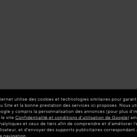
ternet utilise des cookies et technologies similaires pour garant
 Site et la bonne prestation des services ici proposes. Nous ut
oogle y compris la personnalisation des annonces (pour plus d'i
 le site
Confidentialité et conditions d'utilisation de Google
) ai
nalytiques et ceux de tiers afin de comprendre et d'améliorer l
Couleur:
ilisateur, et d'envoyer des supports publicitaires correspondan
la navigation.