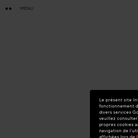
MENU
Le présent site In
fonctionnement du
divers services G
veuillez consulter
propres cookies a
navigation de l'ut
affichées lors de 