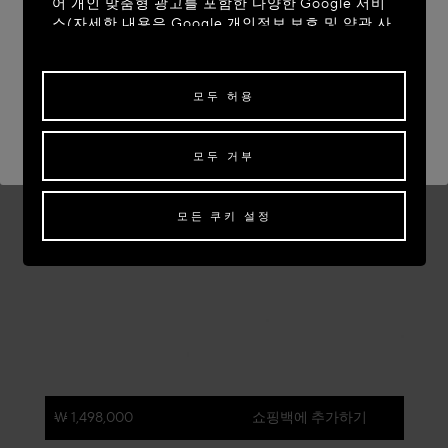
어 개인 맞춤형 광고를 포함한 다양한 Google 서비
스(자세한 내용은
Google 개인정보 보호 및 약관 사
이트
)를 참조하십시오)를 사용합니다. 제3자 쿠키는
사이트 이동: UNITED STATES
당사 이외의 사이트 또는 웹 서버에서 제공하는 쿠키
로, 해당 제3자의 목적을 위해서도 사용됩니다.
현재 사이트 유지: SOUTH KOREA
모두 허용
일부 또는 모든 쿠키에 대한 동의를 수정하거나 철회
다른 국가로 배송을 원하신다면,
배송지를 선택해 주세요.
하려면 "쿠키 설정"을 클릭하거나,
개인정보 처리방
모두 거부
침
의 "쿠키 및 자동으로 수집하는 정보" 섹션을 참조
하여 자세히 알아보십시오.
모든 쿠키의 사용에 동의하시려면 "모두 허용"을 클
모든 쿠키 설정
릭하십시오.
"모두 거부"를 클릭하시면 기술 쿠키만 사용하는 데
동의하게 됩니다.
₩ 1,498,000
쇼핑백에 추가하기
색:
블랙/골드