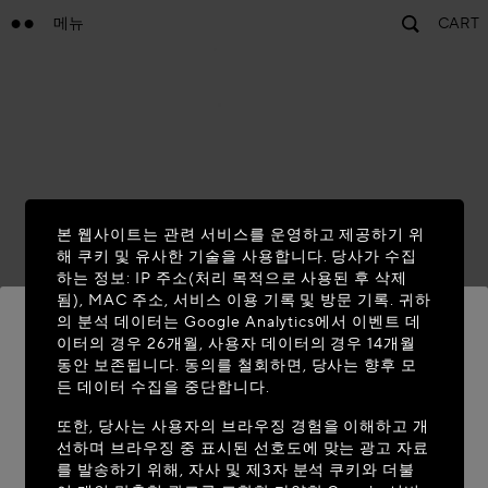
메뉴
CART
본 웹사이트는 관련 서비스를 운영하고 제공하기 위
해 쿠키 및 유사한 기술을 사용합니다. 당사가 수집
하는 정보: IP 주소(처리 목적으로 사용된 후 삭제
됨), MAC 주소, 서비스 이용 기록 및 방문 기록. 귀하
의 분석 데이터는 Google Analytics에서 이벤트 데
이터의 경우 26개월, 사용자 데이터의 경우 14개월
동안 보존됩니다. 동의를 철회하면, 당사는 향후 모
MAISON-ALAIA.COM에 오신 것을 환영
든 데이터 수집을 중단합니다.
합니다
또한, 당사는 사용자의 브라우징 경험을 이해하고 개
선하며 브라우징 중 표시된 선호도에 맞는 광고 자료
현재 계신 국가가 다음 국가로 보입니다: United
를 발송하기 위해, 자사 및 제3자 분석 쿠키와 더불
States. 위치 정보를 업데이트하시겠습니까?