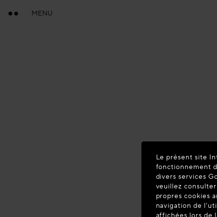
MENU
Le présent site In
fonctionnement du
divers services G
veuillez consulter
propres cookies a
navigation de l'ut
affichées lors de 