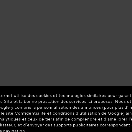
ternet utilise des cookies et technologies similaires pour garant
 Site et la bonne prestation des services ici proposes. Nous ut
oogle y compris la personnalisation des annonces (pour plus d'i
 le site
Confidentialité et conditions d'utilisation de Google
) ai
nalytiques et ceux de tiers afin de comprendre et d'améliorer l
Couleur:
ilisateur, et d'envoyer des supports publicitaires correspondan
la navigation.