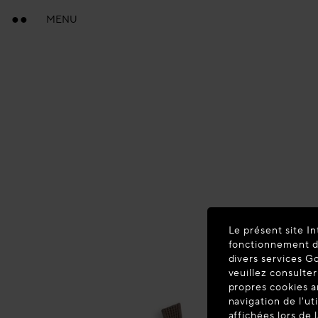
MENU
Le présent site In
fonctionnement du
divers services G
veuillez consulter
propres cookies a
navigation de l'ut
affichées lors de 