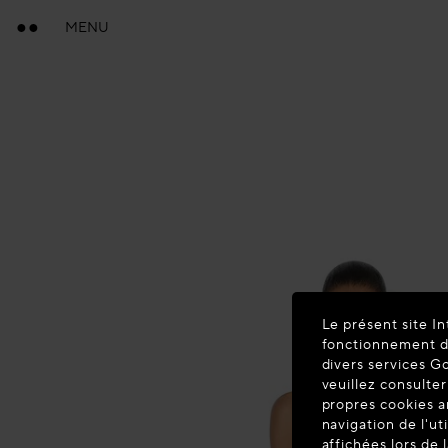
MENU
Le présent site In
fonctionnement du
divers services G
veuillez consulter
propres cookies a
navigation de l'ut
affichées lors de 