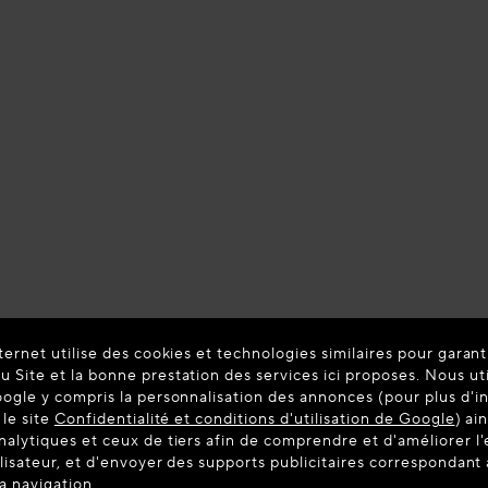
ternet utilise des cookies et technologies similaires pour garant
 Site et la bonne prestation des services ici proposes. Nous ut
oogle y compris la personnalisation des annonces (pour plus d'i
 le site
Confidentialité et conditions d'utilisation de Google
) ai
nalytiques et ceux de tiers afin de comprendre et d'améliorer l
ilisateur, et d'envoyer des supports publicitaires correspondan
la navigation.