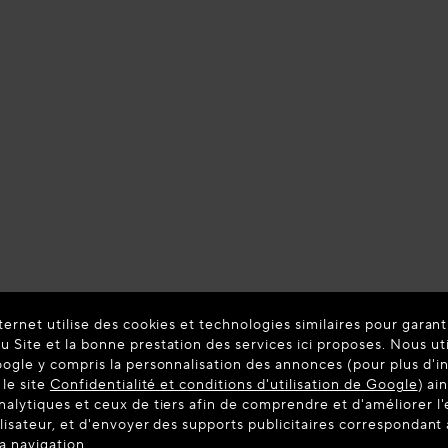
ternet utilise des cookies et technologies similaires pour garant
 Site et la bonne prestation des services ici proposes. Nous ut
oogle y compris la personnalisation des annonces (pour plus d'i
 le site
Confidentialité et conditions d'utilisation de Google
) ai
nalytiques et ceux de tiers afin de comprendre et d'améliorer l
ilisateur, et d'envoyer des supports publicitaires correspondan
la navigation.