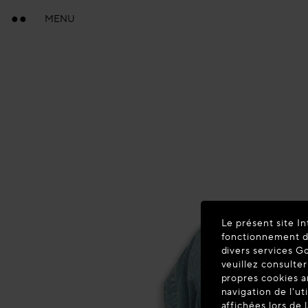
MENU
Le présent site In
fonctionnement du
divers services G
veuillez consulter
propres cookies a
navigation de l'ut
affichées lors de 