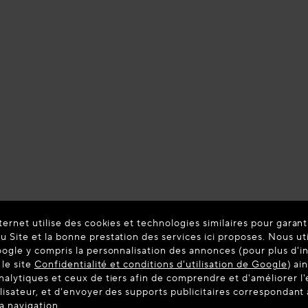
ternet utilise des cookies et technologies similaires pour garant
 Site et la bonne prestation des services ici proposes. Nous ut
oogle y compris la personnalisation des annonces (pour plus d'i
 le site
Confidentialité et conditions d'utilisation de Google
) ai
nalytiques et ceux de tiers afin de comprendre et d'améliorer l
ilisateur, et d'envoyer des supports publicitaires correspondan
la navigation.