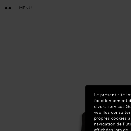
MENU
Le présent site In
fonctionnement du
divers services G
veuillez consulter
propres cookies a
navigation de l'ut
affichées lors de 