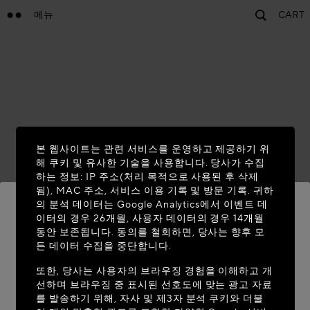
메뉴
CART
본 웹사이트는 관련 서비스를 운영하고 제공하기 위
해 쿠키 및 유사한 기술을 사용합니다. 당사가 수집
하는 정보: IP 주소(처리 목적으로 사용된 후 삭제
됨), MAC 주소, 서비스 이용 기록 및 방문 기록. 귀하
의 분석 데이터는 Google Analytics에서 이벤트 데
이터의 경우 26개월, 사용자 데이터의 경우 14개월
동안 보존됩니다. 동의를 철회하면, 당사는 향후 모
MAISON-ALAIA.COM에 오신 것을 환영
든 데이터 수집을 중단합니다.
합니다
또한, 당사는 사용자의 브라우징 경험을 이해하고 개
선하며 브라우징 중 표시된 선호도에 맞는 광고 자료
현재 계신 국가가 다음 국가로 보입니다: United
를 발송하기 위해, 자사 및 제3자 분석 쿠키와 더불
States. 위치 정보를 업데이트하시겠습니까?