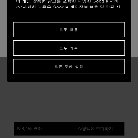
어 개인 맞춤형 광고를 포함한 다양한 Google 서비
스(자세한 내용은
Google 개인정보 보호 및 약관 사
이트
)를 참조하십시오)를 사용합니다. 제3자 쿠키는
사이트 이동: UNITED STATES
당사 이외의 사이트 또는 웹 서버에서 제공하는 쿠키
로, 해당 제3자의 목적을 위해서도 사용됩니다.
현재 사이트 유지: SOUTH KOREA
모두 허용
일부 또는 모든 쿠키에 대한 동의를 수정하거나 철회
다른 국가로 배송을 원하신다면,
배송지를 선택해 주세요.
하려면 "쿠키 설정"을 클릭하거나,
개인정보 처리방
모두 거부
침
의 "쿠키 및 자동으로 수집하는 정보" 섹션을 참조
하여 자세히 알아보십시오.
모든 쿠키의 사용에 동의하시려면 "모두 허용"을 클
모든 쿠키 설정
릭하십시오.
"모두 거부"를 클릭하시면 기술 쿠키만 사용하는 데
동의하게 됩니다.
₩ 4,458,900
쇼핑백에 추가하기
색:
그린 그레이