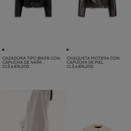
CAZADORA TIPO BIKER CON
CHAQUETA MOTERA CON
CAPUCHA DE NAPA
CAPUCHA DE PIEL
BARNIZADA
CL$ 6,876,200
CL$ 6,876,200