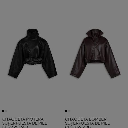
CHAQUETA MOTERA
CHAQUETA BOMBER
SUPERPUESTA DE PIEL
SUPERPUESTA DE PIEL
CL$ 9,251,600
CL$ 8,126,400