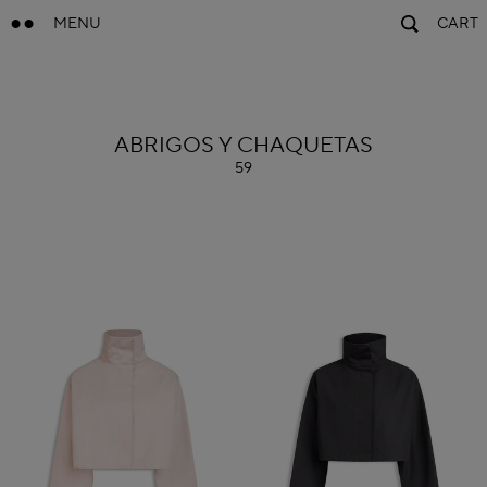
MENU
CART
ALAÏA
ABRIGOS Y CHAQUETAS
59