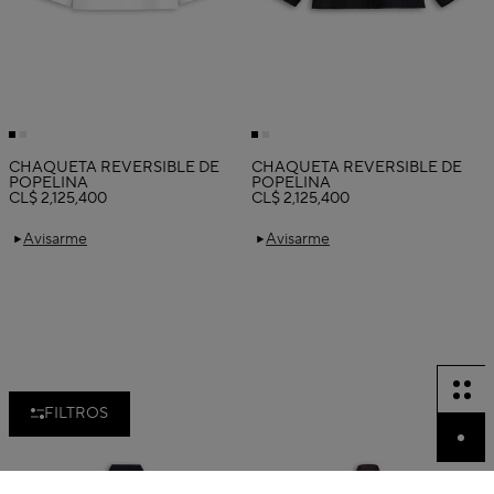
CHAQUETA REVERSIBLE DE
CHAQUETA REVERSIBLE DE
POPELINA
POPELINA
CL$ 2,125,400
CL$ 2,125,400
Avisarme
Avisarme
FILTROS