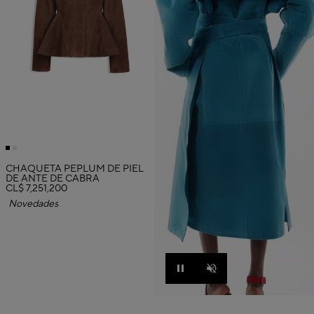
CHAQUETA PÉPLUM DE PIEL
DE ANTE DE CABRA
CL$ 7,251,200
Novedades
Pause
Unmute