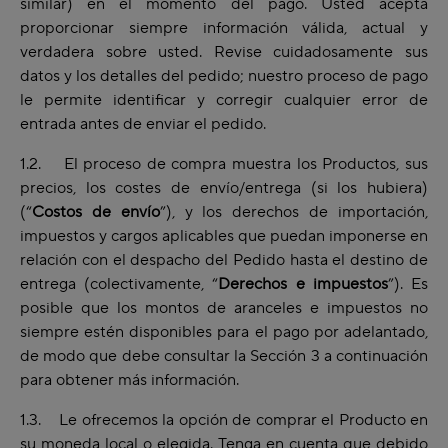
similar) en el momento del pago. Usted acepta
proporcionar siempre información válida, actual y
verdadera sobre usted. Revise cuidadosamente sus
datos y los detalles del pedido; nuestro proceso de pago
le permite identificar y corregir cualquier error de
entrada antes de enviar el pedido.
1.2. El proceso de compra muestra los Productos, sus
precios, los costes de envío/entrega (si los hubiera)
(“
Costos de envío
”), y los derechos de importación,
impuestos y cargos aplicables que puedan imponerse en
relación con el despacho del Pedido hasta el destino de
entrega (colectivamente, “
Derechos e impuestos
”). Es
posible que los montos de aranceles e impuestos no
siempre estén disponibles para el pago por adelantado,
de modo que debe consultar la Sección 3 a continuación
para obtener más información.
1.3. Le ofrecemos la opción de comprar el Producto en
su moneda local o elegida. Tenga en cuenta que debido