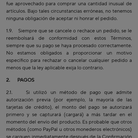
fue aprovechado para comprar una cantidad inusual de
artículos. Bajo tales circunstancias erróneas, no tenemos
ninguna obligación de aceptar ni honrar el pedido.
1.9. Siempre que se cancele o rechace un pedido, se le
reembolsará de conformidad con estos Términos,
siempre que su pago se haya procesado correctamente.
No estamos obligados a proporcionar un motivo
específico para rechazar o cancelar cualquier pedido a
menos que la ley aplicable exija lo contrario.
2. PAGOS
2.1. Si utilizó un método de pago que admite
autorización previa (por ejemplo, la mayoría de las
tarjetas de crédito), el monto del pago se autorizará
primero y se capturará (cargará) a más tardar en el
momento del envío del producto. Es probable que otros
métodos (como PayPal u otros monederos electrónicos)
se carguen inmediatamente después de la Confirmación