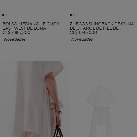
BOLSO MEDIANO LE CLICK
ZUECOS SLINGBACK DE CUÑA
EAST WEST DE LONA
DE CHAROL DE PIEL DE
CL$ 2,887,300
BECERRO
CL$ 1,745,000
Novedades
Novedades