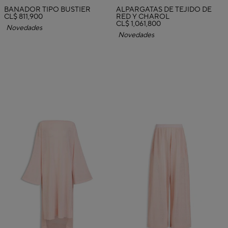
BAÑADOR TIPO BUSTIER
ALPARGATAS DE TEJIDO DE
CL$ 811,900
RED Y CHAROL
CL$ 1,061,800
Novedades
Novedades