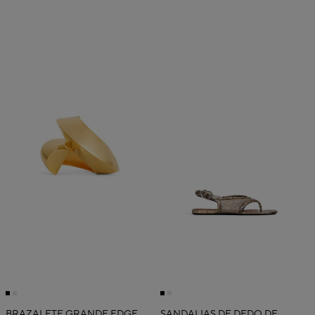
BRAZALETE GRANDE EDGE
SANDALIAS DE DEDO DE