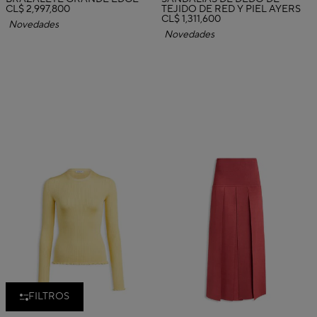
CL$ 2,997,800
TEJIDO DE RED Y PIEL AYERS
CL$ 1,311,600
Novedades
Novedades
FILTROS