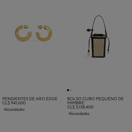
PENDIENTES DE ARO EDGE
BOLSO CUBO PEQUEÑO DE
CL$ 941,600
MIMBRE
CL$ 3,138,400
Novedades
Novedades