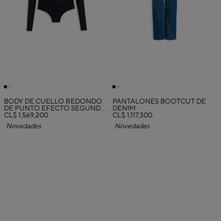
BODY DE CUELLO REDONDO
PANTALONES BOOTCUT DE
DE PUNTO EFECTO SEGUNDA
DENIM
PIEL
CL$ 1,569,200
CL$ 1,117,300
Novedades
Novedades