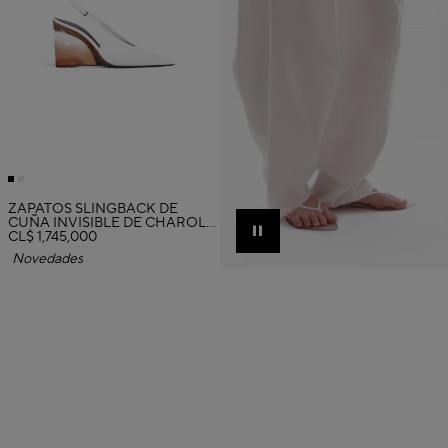
ZAPATOS SLINGBACK DE
CUÑA INVISIBLE DE CHAROL
DE PIEL DE BECERRO
CL$ 1,745,000
Pause
Novedades