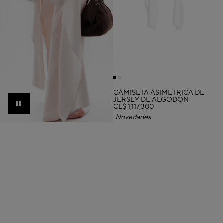
CAMISETA ASIMÉTRICA DE
JERSEY DE ALGODÓN
CL$ 1,117,300
Pause
Novedades