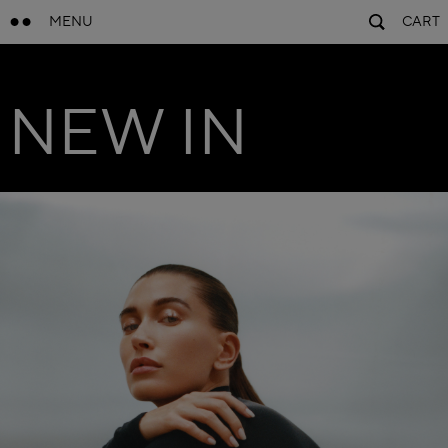
MENU
CART
NEW IN