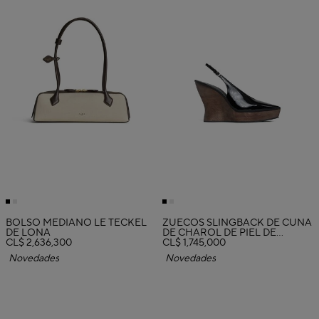
BOLSO MEDIANO LE TECKEL
ZUECOS SLINGBACK DE CUÑA
DE LONA
DE CHAROL DE PIEL DE
CL$ 2,636,300
BECERRO
CL$ 1,745,000
Novedades
Novedades