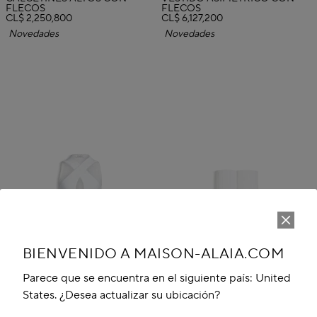
FLECOS
FLECOS
CL$ 2,250,800
CL$ 6,127,200
Novedades
Novedades
BIENVENIDO A MAISON-ALAIA.COM
Parece que se encuentra en el siguiente país: United
States. ¿Desea actualizar su ubicación?