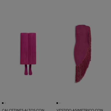
CALCETINES ALTOS CON
VESTIDO ASIMÉTRICO CON