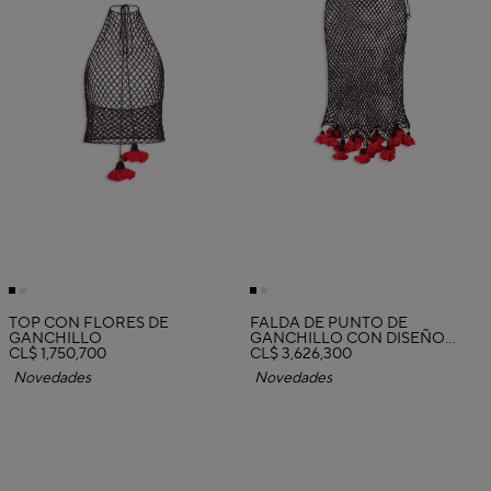
TOP CON FLORES DE
FALDA DE PUNTO DE
GANCHILLO
GANCHILLO CON DISEÑO
CL$ 1,750,700
FLORAL
CL$ 3,626,300
Novedades
Novedades