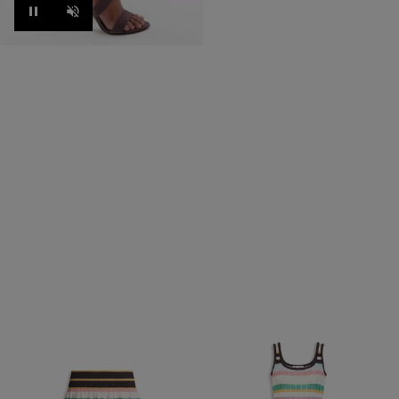
Pause
Unmute