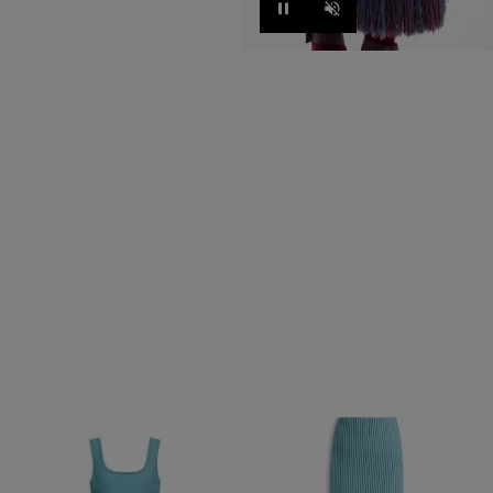
Pause
Unmute