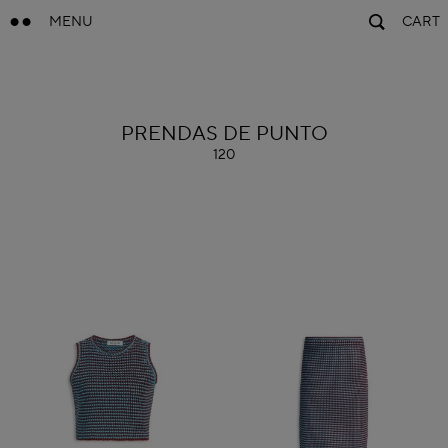
MENU
CART
ALAÏA
PRENDAS DE PUNTO
120