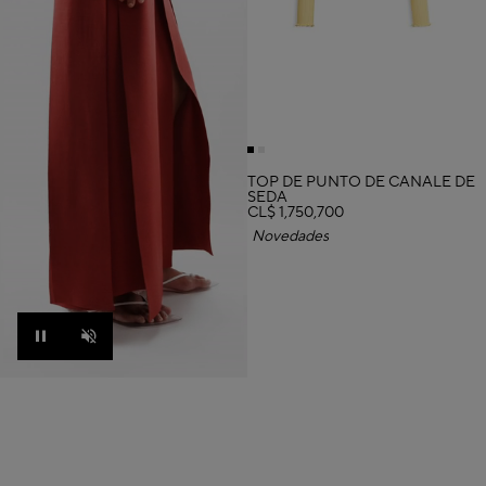
TOP DE PUNTO DE CANALÉ DE
SEDA
CL$ 1,750,700
Novedades
Pause
Unmute