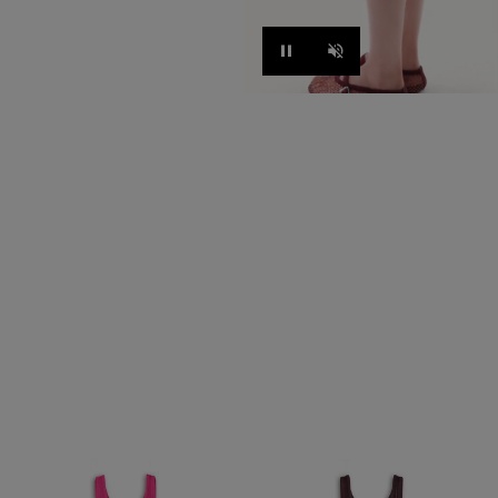
Pause
Unmute