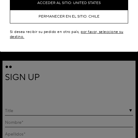
ACCEDER AL SITIO: UNITED STATES
PERMANECER EN EL SITIO: CHILE
Si desea recibir su pedido en otro país,
por favor, seleccione su
destino.
SIGN UP
Title