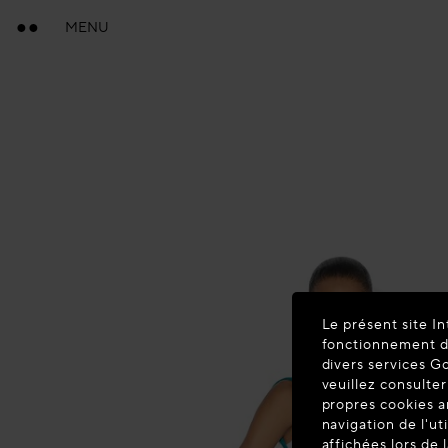
MENU
Le présent site In
fonctionnement du
divers services G
veuillez consulter
propres cookies a
navigation de l'ut
affichées lors de 