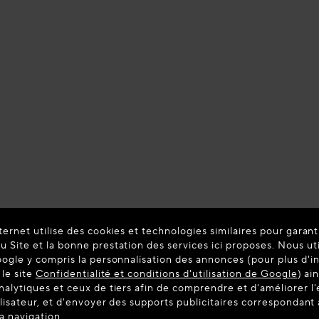
ternet utilise des cookies et technologies similaires pour garant
 Site et la bonne prestation des services ici proposes. Nous ut
oogle y compris la personnalisation des annonces (pour plus d'i
 le site
Confidentialité et conditions d'utilisation de Google
) ai
nalytiques et ceux de tiers afin de comprendre et d'améliorer l
ilisateur, et d'envoyer des supports publicitaires correspondan
la navigation.