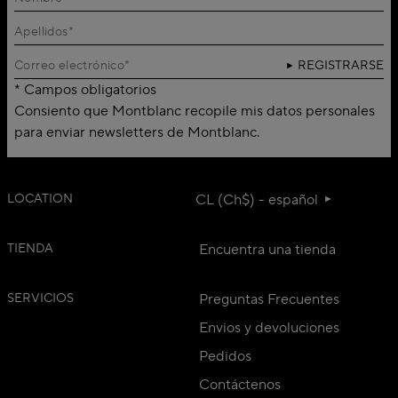
REGISTRARSE
* Campos obligatorios
Consiento que Montblanc recopile mis datos personales
para enviar newsletters de Montblanc.
LOCATION
CL (Ch$) - español
TIENDA
Encuentra una tienda
SERVICIOS
Preguntas Frecuentes
Envios y devoluciones
Pedidos
Contáctenos