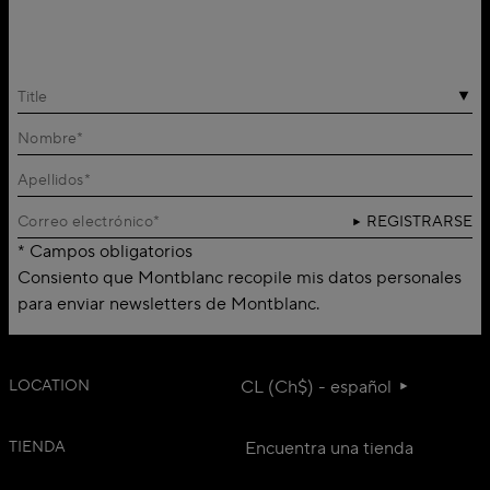
Title
REGISTRARSE
* Campos obligatorios
Consiento que Montblanc recopile mis datos personales
para enviar newsletters de Montblanc.
LOCATION
CL (Ch$) - español
TIENDA
Encuentra una tienda