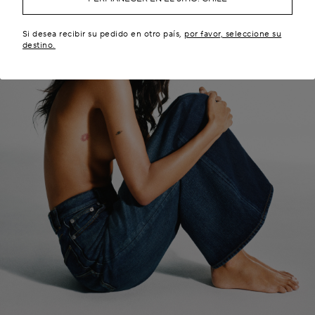
Si desea recibir su pedido en otro país,
por favor, seleccione su
destino.