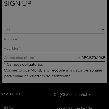
SIGN UP
Title
REGISTRARSE
* Campos obligatorios
Consiento que Montblanc recopile mis datos personales
para enviar newsletters de Montblanc.
LOCATION
CL (Ch$) - español
TIENDA
Encuentra una tienda