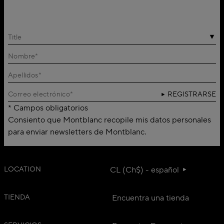
Title
REGISTRARSE
* Campos obligatorios
Consiento que Montblanc recopile mis datos personales
para enviar newsletters de Montblanc.
LOCATION
CL (Ch$) - español
TIENDA
Encuentra una tienda